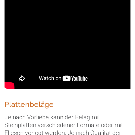
Plattenbeläge
Je nach Vorliebe kann der Belag mit
Steinplatten verschiedener Formate oder mit
Fliesen verlegt werden. Je nach Qualität der