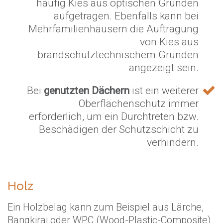
häufig Kies aus optischen Gründen
aufgetragen. Ebenfalls kann bei
Mehrfamilienhäusern die Auftragung
von Kies aus
brandschutztechnischem Gründen
angezeigt sein.
Bei
genutzten Dächern
ist ein weiterer
Oberflächenschutz immer
erforderlich, um ein Durchtreten bzw.
Beschädigen der Schutzschicht zu
verhindern.
Holz
Ein Holzbelag kann zum Beispiel aus Lärche,
Bangkirai oder WPC (Wood-Plastic-Composite)