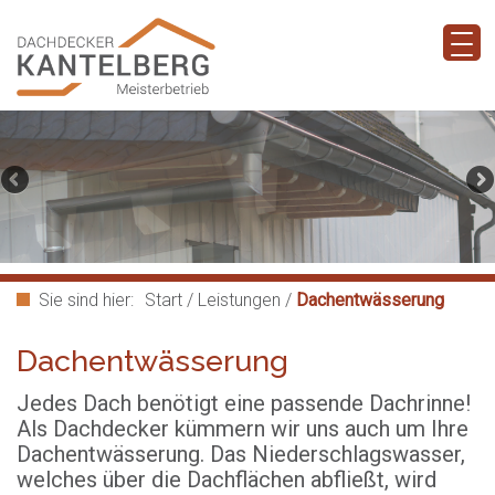
Sie sind hier:
Start
/
Leistungen
/
Dachentwässerung
Dachentwässerung
Jedes Dach benötigt eine passende Dachrinne!
Als Dachdecker kümmern wir uns auch um Ihre
Dachentwässerung. Das Niederschlagswasser,
welches über die Dachflächen abfließt, wird