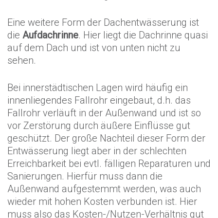
Eine weitere Form der Dachentwässerung ist
die
Aufdachrinne
. Hier liegt die Dachrinne quasi
auf dem Dach und ist von unten nicht zu
sehen.
Bei innerstädtischen Lagen wird häufig ein
innenliegendes Fallrohr eingebaut, d.h. das
Fallrohr verläuft in der Außenwand und ist so
vor Zerstörung durch äußere Einflüsse gut
geschützt. Der große Nachteil dieser Form der
Entwässerung liegt aber in der schlechten
Erreichbarkeit bei evtl. fälligen Reparaturen und
Sanierungen. Hierfür muss dann die
Außenwand aufgestemmt werden, was auch
wieder mit hohen Kosten verbunden ist. Hier
muss also das Kosten-/Nutzen-Verhältnis gut