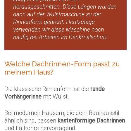
herausgeschnitten. Diese Längen wurden
dann auf der Wulstmaschine zu der
Rinnenform gedreht. Heutzutage
verwenden wir diese Maschine noch
häufig bei Arbeiten im Denkmalschutz.
Welche Dachrinnen-Form passt zu
meinem Haus?
Die klassische Rinnenform ist die
runde
Vorhängerinne
mit Wulst.
Bei modernen Häusern, die dem Bauhausstil
ähnlich sind, passen
kastenförmige Dachrinnen
und Fallrohre hervorragend.