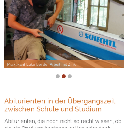
Praktikant Luke bei der Arbeit mit Zink
Abiturienten in der Übergangszeit
zwischen Schule und Studium
Abiturienten, die noch nicht so recht wissen, ob