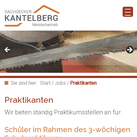
Sie sind hier:
Start
/
Jobs
/
Praktikanten
Praktikanten
Wir bieten ständig Praktikumsstellen an für:
Schüler im Rahmen des 3-wöchigen