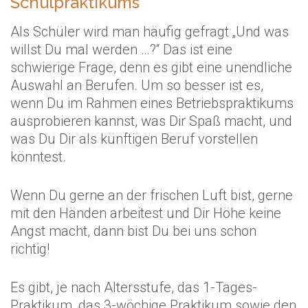
Schulpraktikums
Als Schüler wird man häufig gefragt „Und was
willst Du mal werden …?“ Das ist eine
schwierige Frage, denn es gibt eine unendliche
Auswahl an Berufen. Um so besser ist es,
wenn Du im Rahmen eines Betriebspraktikums
ausprobieren kannst, was Dir Spaß macht, und
was Du Dir als künftigen Beruf vorstellen
könntest.
Wenn Du gerne an der frischen Luft bist, gerne
mit den Händen arbeitest und Dir Höhe keine
Angst macht, dann bist Du bei uns schon
richtig!
Es gibt, je nach Altersstufe, das 1-Tages-
Praktikum, das 3-wöchige Praktikum sowie den