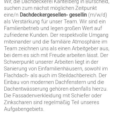
Wir, die Dachdeckerei Kantelberg in Burscheid,
suchen zum nächst möglichen Zeitpunkt
eine/n
Dachdeckergesellen- gesellin
(m/w/d)
als Verstärkung für unser Team. Wir sind ein
Familienbetrieb und legen großen Wert auf
zufriedene Kunden. Der respektvolle Umgang
miteinander und die familiäre Atmosphäre im
Team zeichnen uns als einen Arbeitgeber aus,
bei dem es sich mit Freude arbeiten lässt. Der
Schwerpunkt unserer Arbeiten liegt in der
Sanierung von Einfamilienhäusern, sowohl im
Flachdach- als auch im Steildachbereich. Der
Einbau von modernen Dachfenstern und die
Dachentwässerung gehören ebenfalls hierzu.
Die Fassadenverkleidung mit Schiefer oder
Zinkscharen sind regelmäßig Teil unseres
Aufgabengebiets.