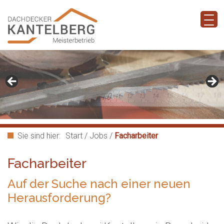
Sie sind hier:
Start
/
Jobs
/
Facharbeiter
Facharbeiter
Auf der Suche nach einer neuen
Herausforderung?