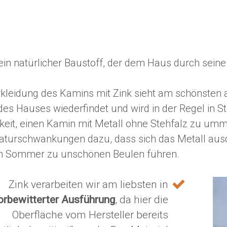
t ein natürlicher Baustoff, der dem Haus durch sein
rkleidung des Kamins mit Zink sieht am schönsten 
des Hauses wiederfindet und wird in der Regel in S
keit, einen Kamin mit Metall ohne Stehfalz zu umma
turschwankungen dazu, dass sich das Metall aus
m Sommer zu unschönen Beulen führen.
Zink verarbeiten wir am liebsten in
orbewitterter Ausführung
, da hier die
Oberfläche vom Hersteller bereits