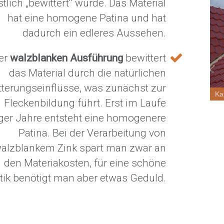
tlich „bewittert“ wurde. Das Material
hat eine homogene Patina und hat
dadurch ein edleres Aussehen.
der
walzblanken Ausführung
bewittert
das Material durch die natürlichen
tterungseinflüsse, was zunächst zur
Ka
Fleckenbildung führt. Erst im Laufe
iger Jahre entsteht eine homogenere
Patina. Bei der Verarbeitung von
alzblankem Zink spart man zwar an
den Materiakosten, für eine schöne
tik benötigt man aber etwas Geduld.