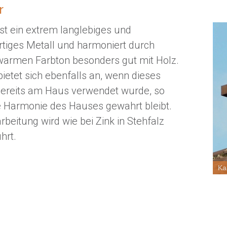
r
ist ein extrem langlebiges und
tiges Metall und harmoniert durch
warmen Farbton besonders gut mit Holz.
ietet sich ebenfalls an, wenn dieses
bereits am Haus verwendet wurde, so
e Harmonie des Hauses gewahrt bleibt.
rbeitung wird wie bei Zink in Stehfalz
hrt.
Ka