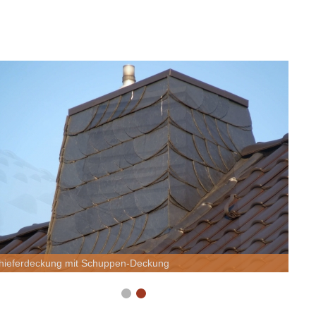
hieferdeckung mit Schuppen-Deckung