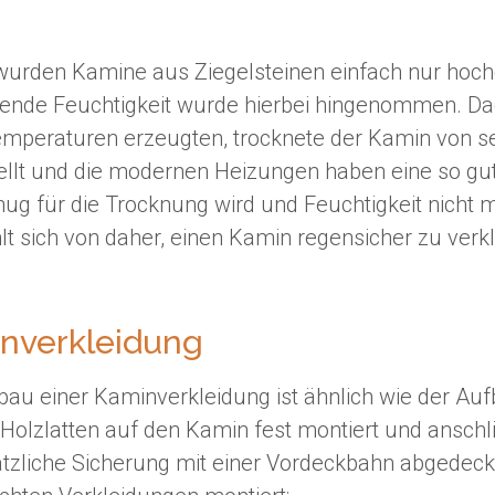
wurden Kamine aus Ziegelsteinen einfach nur hoch
gende Feuchtigkeit wurde hierbei hingenommen. Da
mperaturen erzeugten, trocknete der Kamin von se
ellt und die modernen Heizungen haben eine so gut
nug für die Trocknung wird und Feuchtigkeit nicht
lt sich von daher, einen Kamin regensicher zu verkl
nverkleidung
bau einer Kaminverkleidung ist ähnlich wie der Au
Holzlatten auf den Kamin fest montiert und anschli
ätzliche Sicherung mit einer Vordeckbahn abgedeck