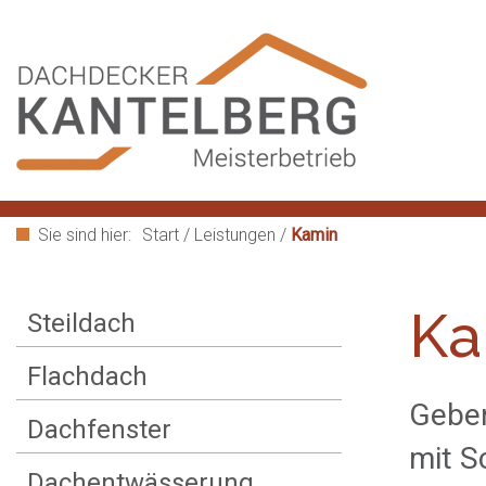
Sie sind hier:
Start
/
Leistungen
/
Kamin
Ka
Steildach
Flachdach
Geben
Dachfenster
mit S
Dachentwässerung