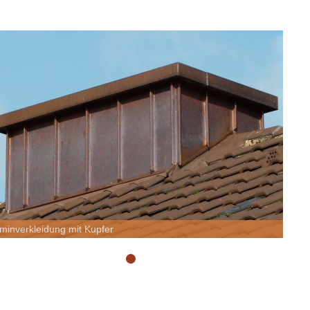
minverkleidung mit Kupfer