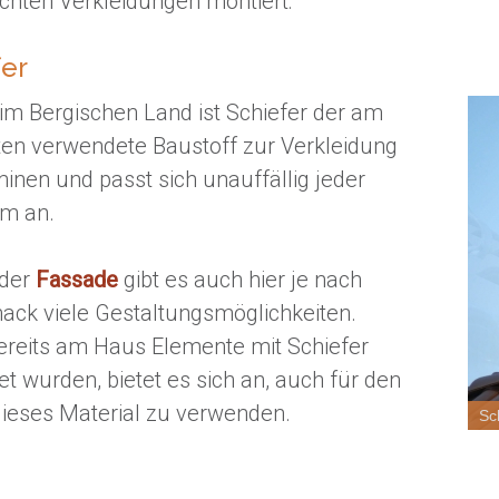
hten Verkleidungen montiert:
fer
 im Bergischen Land ist Schiefer der am
ten verwendete Baustoff zur Verkleidung
inen und passt sich unauffällig jeder
m an.
 der
Fassade
gibt es auch hier je nach
ck viele Gestaltungsmöglichkeiten.
reits am Haus Elemente mit Schiefer
et wurden, bietet es sich an, auch für den
ieses Material zu verwenden.
Sc