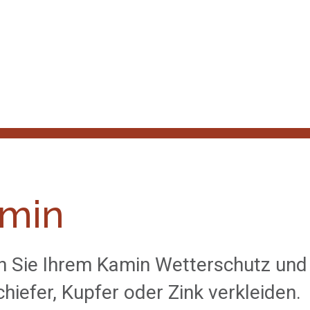
min
 Sie Ihrem Kamin Wetterschutz und e
chiefer, Kupfer oder Zink verkleiden.