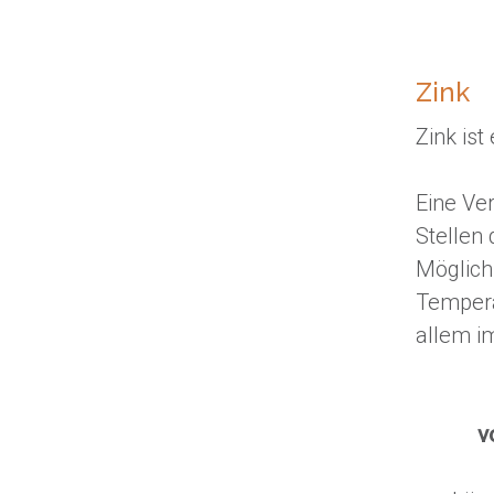
Zink
Zink is
Eine Ve
Stellen 
Möglich
Tempera
allem i
v