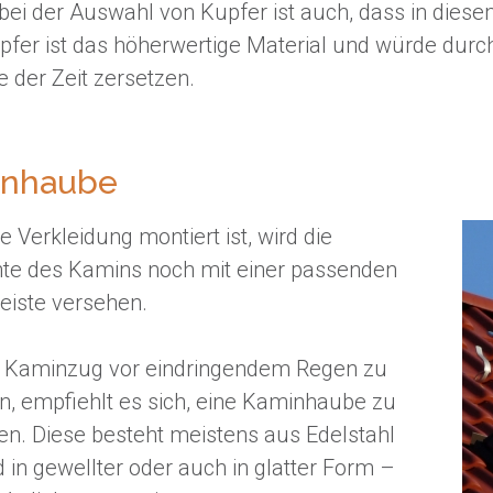
bei der Auswahl von Kupfer ist auch, dass in diese
upfer ist das höherwertige Material und würde dur
 der Zeit zersetzen.
inhaube
 Verkleidung montiert ist, wird die
te des Kamins noch mit einer passenden
eiste versehen.
Kaminzug vor eindringendem Regen zu
n, empfiehlt es sich, eine Kaminhaube zu
en. Diese besteht meistens aus Edelstahl
 in gewellter oder auch in glatter Form –