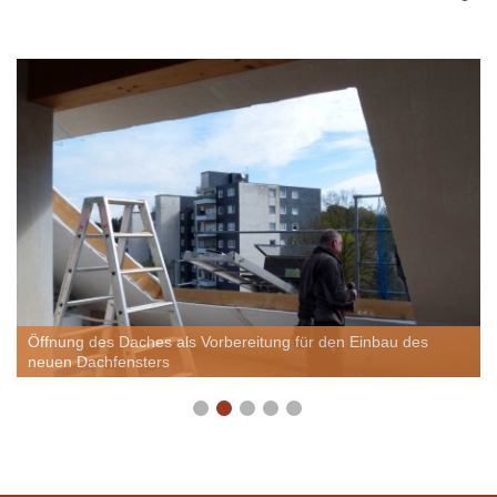
Öffnung des Daches als Vorbereitung für den Einbau des
neuen Dachfensters