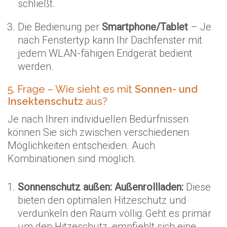
schließt.
Die Bedienung per
Smartphone/Tablet
– Je
nach Fenstertyp kann Ihr Dachfenster mit
jedem WLAN-fähigen Endgerät bedient
werden.
5. Frage – Wie sieht es mit
Sonnen- und
Insektenschutz
aus?
Je nach Ihren individuellen Bedürfnissen
können Sie sich zwischen verschiedenen
Möglichkeiten entscheiden. Auch
Kombinationen sind möglich.
Sonnenschutz außen:
Außenrollladen:
Diese
bieten den optimalen Hitzeschutz und
verdunkeln den Raum völlig.Geht es primär
um den Hitzeschutz, empfiehlt sich eine