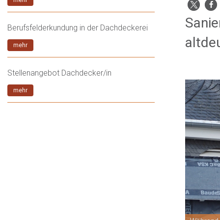
Sanie
Berufsfelderkundung in der Dachdeckerei
altde
mehr
Stellenangebot Dachdecker/in
mehr