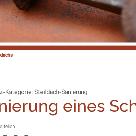
rdachs
z-Kategorie: Steildach-Sanierung
nierung eines Sc
e teilen