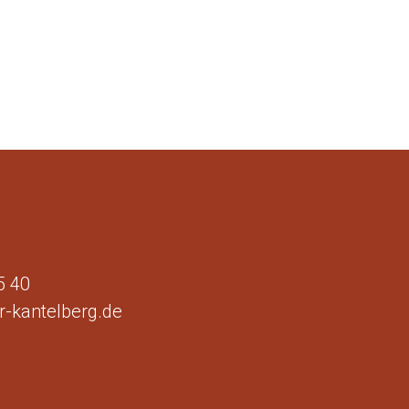
5 40
-kantelberg.de