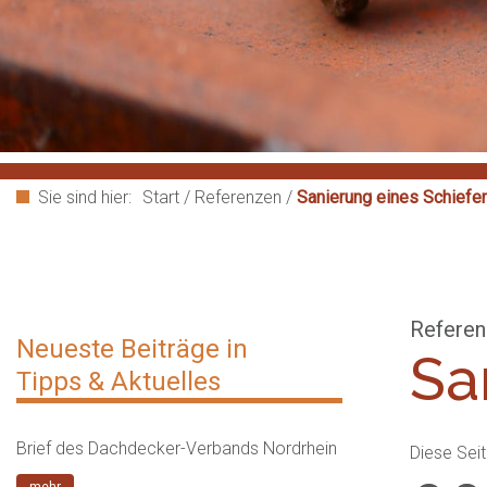
Sie sind hier:
Start
/
Referenzen
/
Sanierung eines Schiefe
Referen
Neueste Beiträge in
Sa
Tipps & Aktuelles
Brief des Dachdecker-Verbands Nordrhein
Diese Seit
mehr